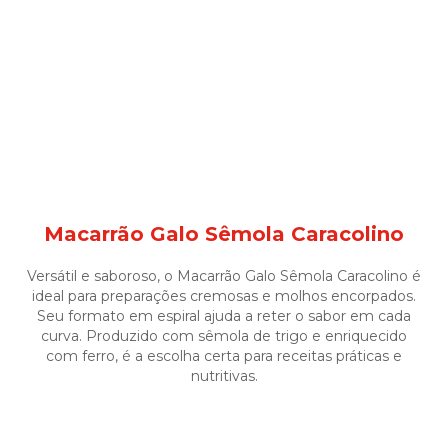
Macarrão Galo Sêmola Caracolino
Versátil e saboroso, o Macarrão Galo Sêmola Caracolino é
ideal para preparações cremosas e molhos encorpados.
Seu formato em espiral ajuda a reter o sabor em cada
curva. Produzido com sêmola de trigo e enriquecido
com ferro, é a escolha certa para receitas práticas e
nutritivas.