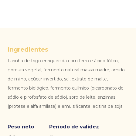
Ingredientes
Farinha de trigo enriquecida com ferro e ácido fólico,
gordura vegetal, fermento natural massa madre, amido
de milho, açúcar invertido, sal, extrato de malte,
fermento biológico, fermento químico (bicarbonato de
sódio e pirofosfato de sódio), soro de leite, enzimas
(protese e alfa amilase) e emulsificante lecitina de soja.
Peso neto
Período de validez