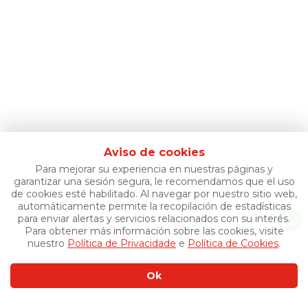
Aviso de cookies
Para mejorar su experiencia en nuestras páginas y
garantizar una sesión segura, le recomendamos que el uso
de cookies esté habilitado. Al navegar por nuestro sitio web,
automáticamente permite la recopilación de estadísticas
para enviar alertas y servicios relacionados con su interés.
Para obtener más información sobre las cookies, visite
nuestro
Política de Privacidade
e
Política de Cookies
.
Ok