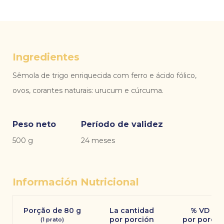
Ingredientes
Sêmola de trigo enriquecida com ferro e ácido fólico,
ovos, corantes naturais: urucum e cúrcuma.
Peso neto
Período de validez
500 g
24 meses
Información Nutricional
Porção de 80 g
La cantidad
% VD (*)
por porción
por porció
(1 prato)