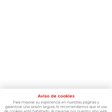
Aviso de cookies
Para mejorar su experiencia en nuestras páginas y
garantizar una sesión segura, le recomendamos que el uso
de cookies esté habilitado. Al navegar por nuestro sitio web,