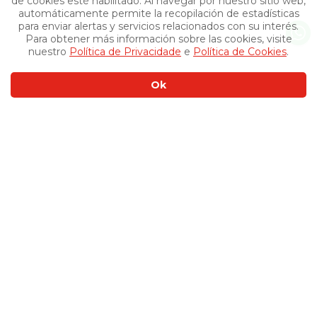
de cookies esté habilitado. Al navegar por nuestro sitio web,
automáticamente permite la recopilación de estadísticas
para enviar alertas y servicios relacionados con su interés.
Para obtener más información sobre las cookies, visite
nuestro
Política de Privacidade
e
Política de Cookies
.
Ok
Otros productos
›