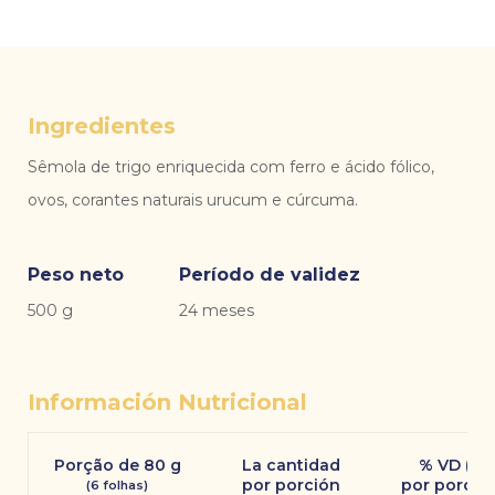
Ingredientes
Sêmola de trigo enriquecida com ferro e ácido fólico,
ovos, corantes naturais urucum e cúrcuma.
Peso neto
Período de validez
500 g
24 meses
Información Nutricional
Porção de 80 g
La cantidad
% VD (*)
por porción
por porció
(6 folhas)