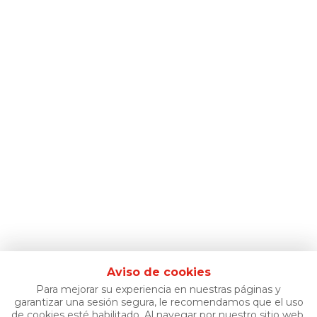
Aviso de cookies
Para mejorar su experiencia en nuestras páginas y
garantizar una sesión segura, le recomendamos que el uso
de cookies esté habilitado. Al navegar por nuestro sitio web,